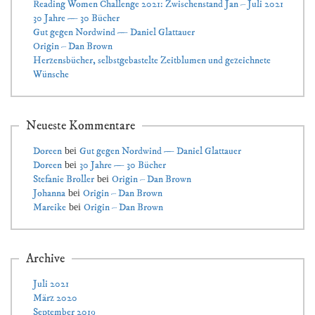
Reading Women Challenge 2021: Zwischenstand Jan – Juli 2021
30 Jahre — 30 Bücher
Gut gegen Nordwind — Daniel Glattauer
Origin – Dan Brown
Herzensbücher, selbstgebastelte Zeitblumen und gezeichnete
Wünsche
Neueste Kommentare
Doreen
Gut gegen Nordwind — Daniel Glattauer
bei
Doreen
30 Jahre — 30 Bücher
bei
Stefanie Broller
Origin – Dan Brown
bei
Johanna
Origin – Dan Brown
bei
Mareike
Origin – Dan Brown
bei
Archive
Juli 2021
März 2020
September 2019