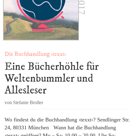
Die Buchhandlung ›texxt‹
Eine Bücherhöhle für
Weltenbummler und
Allesleser
von Stefanie Broller
Wo findest du die Buchhandlung ›texxt‹? Sendlinger Str.
24, 80331 München Wann hat die Buchhandlung
›texxt‹ geöffnet? Mo – Sa: 10.00 – 20.00 Uhr So: