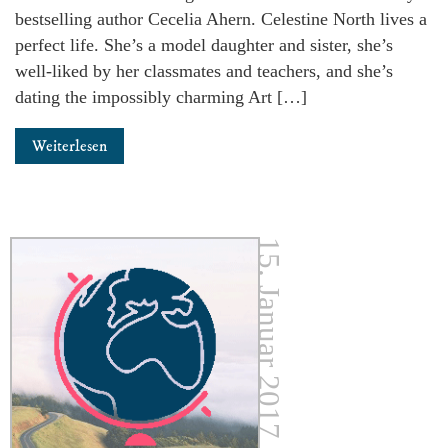
bestselling author Cecelia Ahern. Celestine North lives a
perfect life. She’s a model daughter and sister, she’s
well-liked by her classmates and teachers, and she’s
dating the impossibly charming Art […]
Weiterlesen
15. Januar 2017