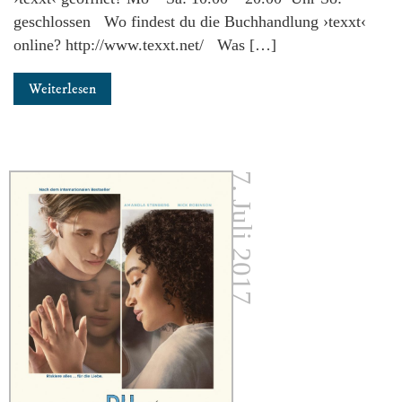
geschlossen Wo findest du die Buchhandlung ›texxt‹
online? http://www.texxt.net/ Was […]
Weiterlesen
7. Juli 2017