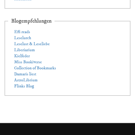
Blogempfehlungen
Effi reads
Leselurch
Leselust & Leseliebe
Liberiarium
Kielfeder
Miss Bookiverse
Collection of Bookmarks
Damaris liest
AstroLibrium
Flinks Blog