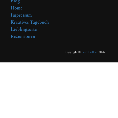
Blog
Home
Impressum
Kreatives Tagebuch
Lieblingsorte
Rezensionen
Copyright ©
Felix Gellner
2026