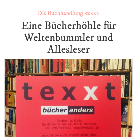
Die Buchhandlung ›texxt‹
Eine Bücherhöhle für
Weltenbummler und
Allesleser