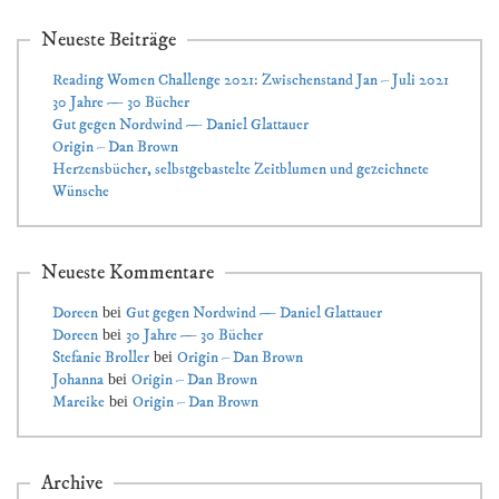
Neueste Beiträge
Reading Women Challenge 2021: Zwischenstand Jan – Juli 2021
30 Jahre — 30 Bücher
Gut gegen Nordwind — Daniel Glattauer
Origin – Dan Brown
Herzensbücher, selbstgebastelte Zeitblumen und gezeichnete
Wünsche
Neueste Kommentare
Doreen
Gut gegen Nordwind — Daniel Glattauer
bei
Doreen
30 Jahre — 30 Bücher
bei
Stefanie Broller
Origin – Dan Brown
bei
Johanna
Origin – Dan Brown
bei
Mareike
Origin – Dan Brown
bei
Archive