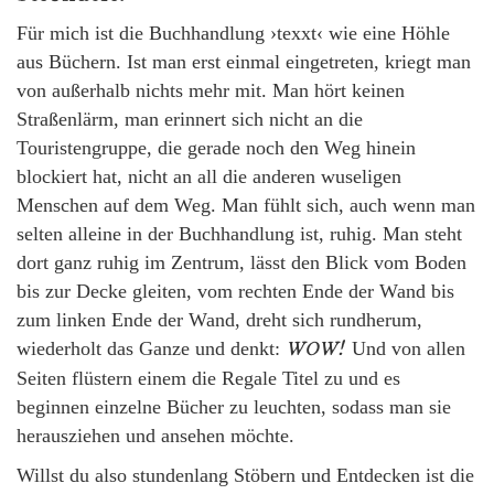
Für mich ist die Buchhandlung ›texxt‹ wie eine Höhle
aus Büchern. Ist man erst einmal eingetreten, kriegt man
von außerhalb nichts mehr mit. Man hört keinen
Straßenlärm, man erinnert sich nicht an die
Touristengruppe, die gerade noch den Weg hinein
blockiert hat, nicht an all die anderen wuseligen
Menschen auf dem Weg. Man fühlt sich, auch wenn man
selten alleine in der Buchhandlung ist, ruhig. Man steht
dort ganz ruhig im Zentrum, lässt den Blick vom Boden
bis zur Decke gleiten, vom rechten Ende der Wand bis
zum linken Ende der Wand, dreht sich rundherum,
WOW!
wiederholt das Ganze und denkt:
Und von allen
Seiten flüstern einem die Regale Titel zu und es
beginnen einzelne Bücher zu leuchten, sodass man sie
herausziehen und ansehen möchte.
Willst du also stundenlang Stöbern und Entdecken ist die