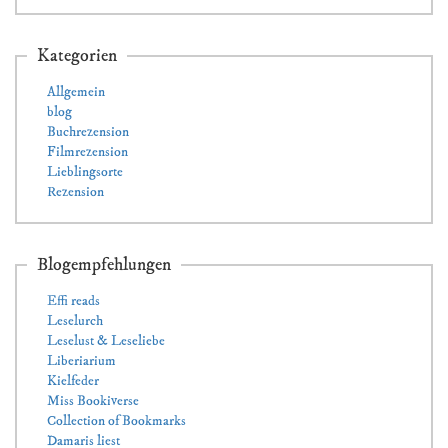
Kategorien
Allgemein
blog
Buchrezension
Filmrezension
Lieblingsorte
Rezension
Blogempfehlungen
Effi reads
Leselurch
Leselust & Leseliebe
Liberiarium
Kielfeder
Miss Bookiverse
Collection of Bookmarks
Damaris liest