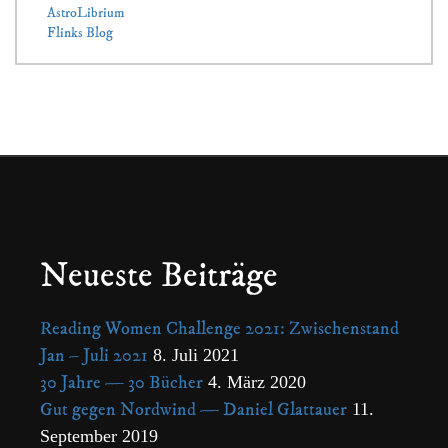
AstroLibrium
Flinks Blog
Neueste Beiträge
Reading Women Challenge 2021: Zwischenstand
Jan – Juli 2021
8. Juli 2021
30 Jahre — 30 Bücher
4. März 2020
Gut gegen Nordwind — Daniel Glattauer
11.
September 2019