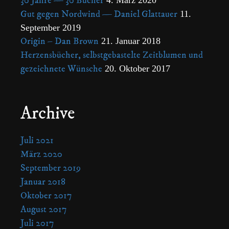
30 Jahre — 30 Bücher
4. März 2020
Gut gegen Nordwind — Daniel Glattauer
11.
September 2019
Origin – Dan Brown
21. Januar 2018
Herzensbücher, selbstgebastelte Zeitblumen und
gezeichnete Wünsche
20. Oktober 2017
Archive
Juli 2021
März 2020
September 2019
Januar 2018
Oktober 2017
August 2017
Juli 2017