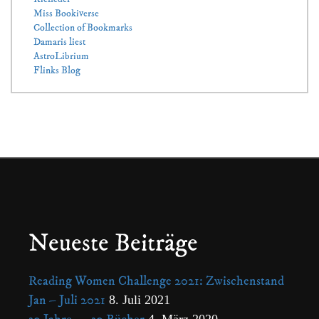
Miss Bookiverse
Collection of Bookmarks
Damaris liest
AstroLibrium
Flinks Blog
Neueste Beiträge
Reading Women Challenge 2021: Zwischenstand
Jan – Juli 2021
8. Juli 2021