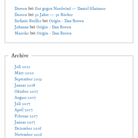
Doreen
Gut gegen Nordwind — Daniel Glattauer
bei
Doreen
30 Jahre — 30 Bücher
bei
Stefanie Broller
Origin – Dan Brown
bei
Johanna
Origin – Dan Brown
bei
Mareike
Origin – Dan Brown
bei
Archive
Juli 2021
März 2020
September 2019
Januar 2018
Oktober 2017
August 2017
Juli 2017
April 2017
Februar 2017
Januar 2017
Dezember 2016
November 2016