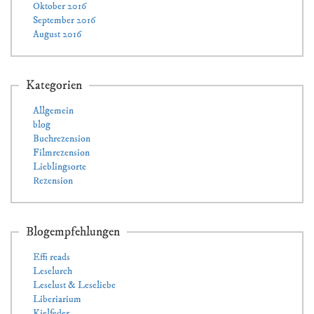
Oktober 2016
September 2016
August 2016
Kategorien
Allgemein
blog
Buchrezension
Filmrezension
Lieblingsorte
Rezension
Blogempfehlungen
Effi reads
Leselurch
Leselust & Leseliebe
Liberiarium
Kielfeder