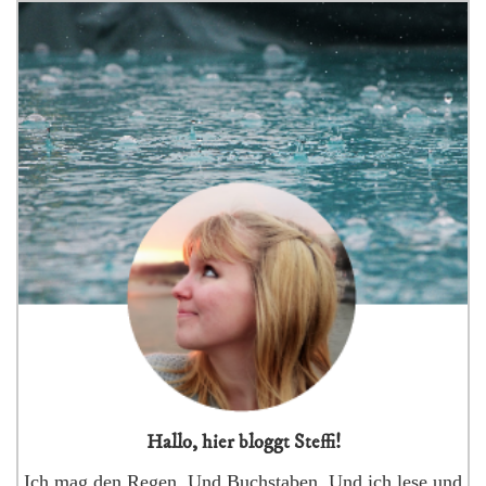
Hallo, hier bloggt Steffi!
Ich mag den Regen. Und Buchstaben. Und ich lese und