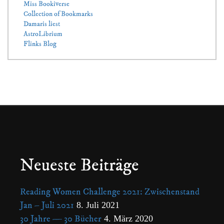
Miss Bookiverse
Collection of Bookmarks
Damaris liest
AstroLibrium
Flinks Blog
Neueste Beiträge
Reading Women Challenge 2021: Zwischenstand
Jan – Juli 2021
8. Juli 2021
30 Jahre — 30 Bücher
4. März 2020