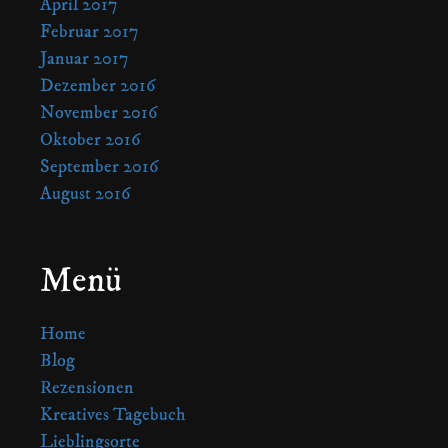
April 2017
Februar 2017
Januar 2017
Dezember 2016
November 2016
Oktober 2016
September 2016
August 2016
Menü
Home
Blog
Rezensionen
Kreatives Tagebuch
Lieblingsorte