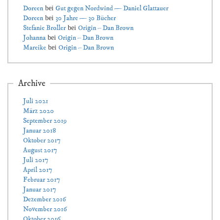
Doreen
Gut gegen Nordwind — Daniel Glattauer
bei
Doreen
30 Jahre — 30 Bücher
bei
Stefanie Broller
Origin – Dan Brown
bei
Johanna
Origin – Dan Brown
bei
Mareike
Origin – Dan Brown
bei
Archive
Juli 2021
März 2020
September 2019
Januar 2018
Oktober 2017
August 2017
Juli 2017
April 2017
Februar 2017
Januar 2017
Dezember 2016
November 2016
Oktober 2016