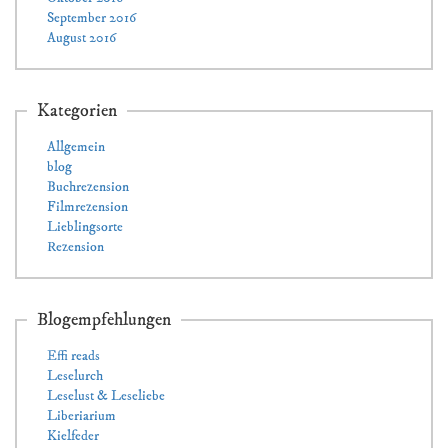
September 2016
August 2016
Kategorien
Allgemein
blog
Buchrezension
Filmrezension
Lieblingsorte
Rezension
Blogempfehlungen
Effi reads
Leselurch
Leselust & Leseliebe
Liberiarium
Kielfeder