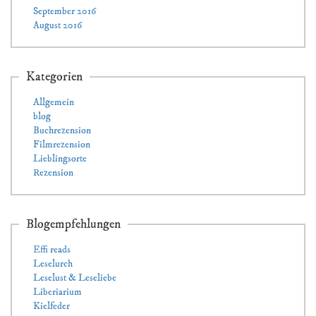
September 2016
August 2016
Kategorien
Allgemein
blog
Buchrezension
Filmrezension
Lieblingsorte
Rezension
Blogempfehlungen
Effi reads
Leselurch
Leselust & Leseliebe
Liberiarium
Kielfeder