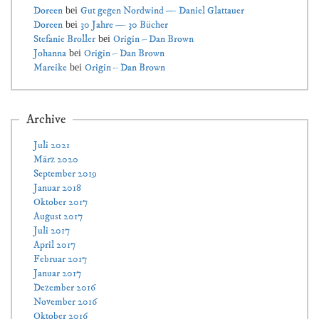
Doreen
Gut gegen Nordwind — Daniel Glattauer
bei
Doreen
30 Jahre — 30 Bücher
bei
Stefanie Broller
Origin – Dan Brown
bei
Johanna
Origin – Dan Brown
bei
Mareike
Origin – Dan Brown
bei
Archive
Juli 2021
März 2020
September 2019
Januar 2018
Oktober 2017
August 2017
Juli 2017
April 2017
Februar 2017
Januar 2017
Dezember 2016
November 2016
Oktober 2016