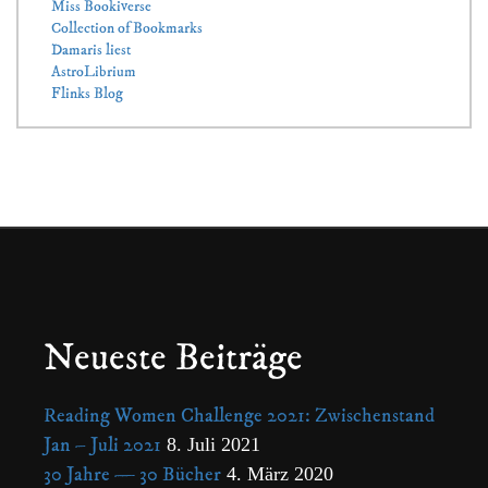
Miss Bookiverse
Collection of Bookmarks
Damaris liest
AstroLibrium
Flinks Blog
Neueste Beiträge
Reading Women Challenge 2021: Zwischenstand
Jan – Juli 2021
8. Juli 2021
30 Jahre — 30 Bücher
4. März 2020